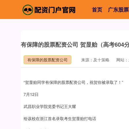
首页
广东股票
有保障的股票配资公司 贺显贻（高考60
有保障的股票配资公司
来源：及十策略
网站：
“贺显贻同学有保障的股票配资公司，祝贺你被录取了！”
7月12日
武昌职业学院党委书记王大耀
给该校在浙江首名录取考生贺显贻打电话