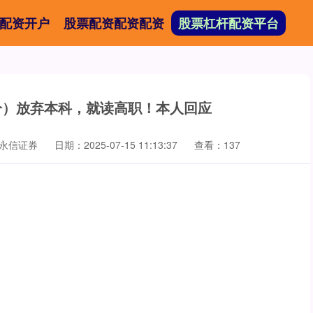
配资开户
股票配资配资配资
股票杠杆配资平台
4分）放弃本科，就读高职！本人回应
永信证券
日期：2025-07-15 11:13:37
查看：137